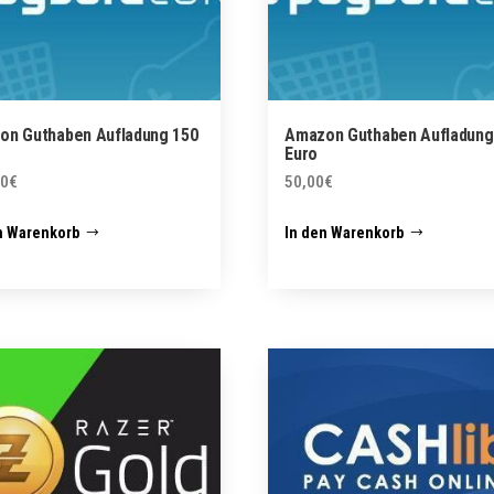
on Guthaben Aufladung 150
Amazon Guthaben Aufladung
Euro
00
€
50,00
€
n Warenkorb
In den Warenkorb