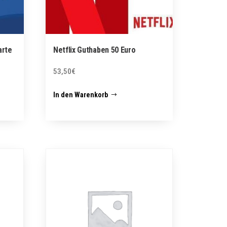
arte
Netflix Guthaben 50 Euro
53,50
€
In den Warenkorb