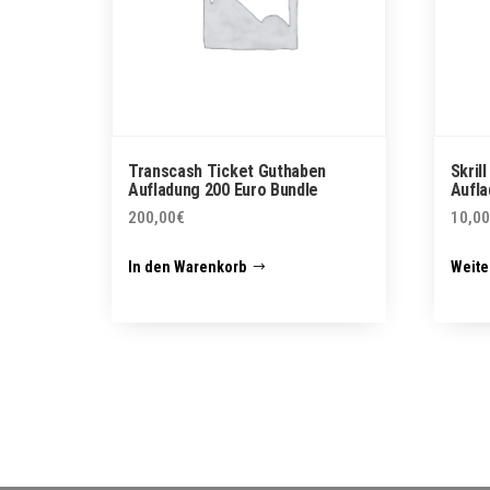
Transcash Ticket Guthaben
Skril
Aufladung 200 Euro Bundle
Aufla
200,00
€
10,00
In den Warenkorb
Weite