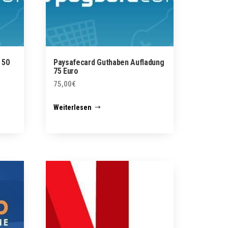
 50
Paysafecard Guthaben Aufladung
75 Euro
75,00
€
Weiterlesen