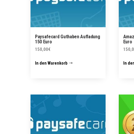
Paysafecard Guthaben Aufladung
Amaz
150 Euro
Euro
150,00
€
150,
In den Warenkorb
In de