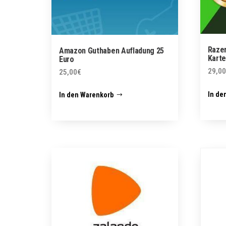
Razer
Amazon Guthaben Aufladung 25
Karte
Euro
29,00
25,00
€
In de
In den Warenkorb