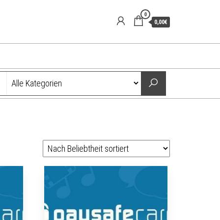
0
0,00€