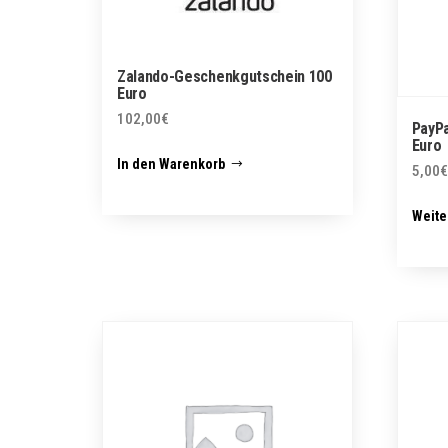
Zalando-Geschenkgutschein 100
Euro
102,00
€
PayPa
Euro
In den Warenkorb
5,00
€
Weite