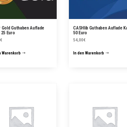
 Gold Guthaben Auflade
CASHlib Guthaben Auflade K
 25 Euro
50 Euro
€
54,00
€
n Warenkorb
In den Warenkorb