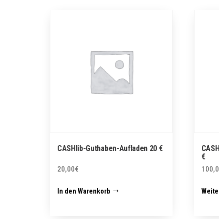
CASHlib-Guthaben-Aufladen 20 €
CASH
€
20,00
€
100,
In den Warenkorb
Weite