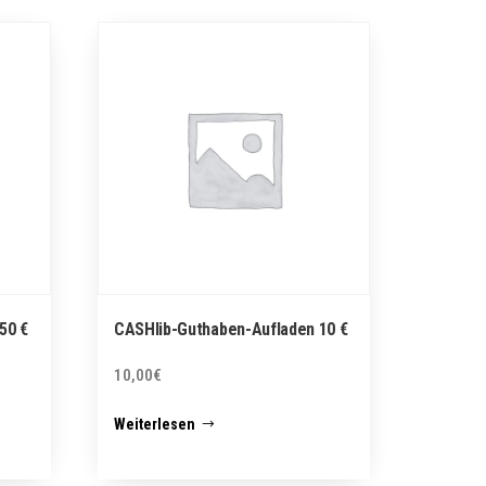
50 €
CASHlib-Guthaben-Aufladen 10 €
10,00
€
Weiterlesen