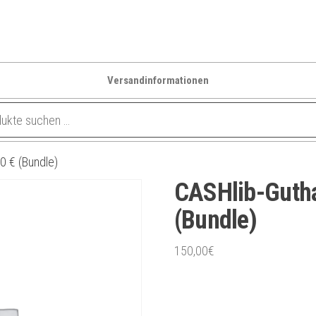
Versandinformationen
0 € (Bundle)
CASHlib-Guth
(Bundle)
150,00
€