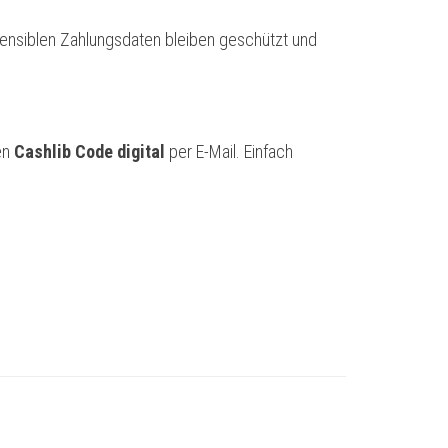
 sensiblen Zahlungsdaten bleiben geschützt und
en
Cashlib Code digital
per E-Mail. Einfach