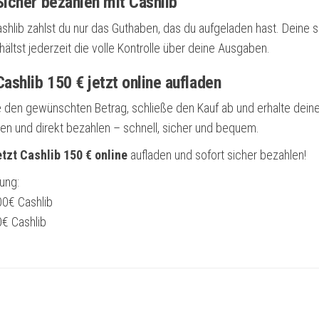
icher bezahlen mit Cashlib
ashlib zahlst du nur das Guthaben, das du aufgeladen hast. Deine
hältst jederzeit die volle Kontrolle über deine Ausgaben.
ashlib 150 € jetzt online aufladen
 den gewünschten Betrag, schließe den Kauf ab und erhalte dein
sen und direkt bezahlen – schnell, sicher und bequem.
tzt Cashlib 150 € online
aufladen und sofort sicher bezahlen!
rung:
00€ Cashlib
0€ Cashlib