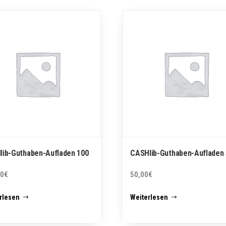
lib-Guthaben-Aufladen 100
CASHlib-Guthaben-Aufladen 
00
€
50,00
€
rlesen
Weiterlesen