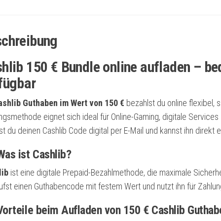
chreibung
hlib 150 € Bundle online aufladen – be
fügbar
ashlib Guthaben im Wert von 150 €
bezahlst du online flexibel,
ngsmethode eignet sich ideal für Online-Gaming, digitale Services
st du deinen Cashlib Code digital per E-Mail und kannst ihn direkt e
as ist Cashlib?
lib
ist eine digitale Prepaid-Bezahlmethode, die maximale Sicherh
ufst einen Guthabencode mit festem Wert und nutzt ihn für Zahlu
orteile beim Aufladen von 150 € Cashlib Guthab