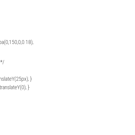
a(0,150,0,0.18);
*/
anslateY(25px); }
ranslateY(0); }