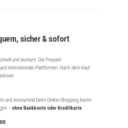
quem, sicher & sofort
 schnell und anonym. Die Prepaid-
 und internationale Plattformen. Nach dem Kauf
inlösen.
eit und Anonymität beim Online-Shopping bietet.
ngen –
ohne Bankkonto oder Kreditkarte
.
en