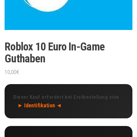
Roblox 10 Euro In-Game
Guthaben
10,00
€
Dieser Kauf erfordert bei Erstbestellung eine
► Identifikation ◄