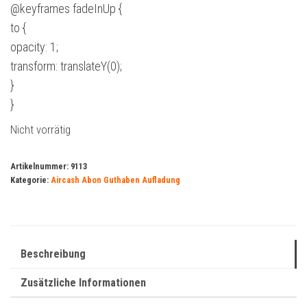
@keyframes fadeInUp {
to {
opacity: 1;
transform: translateY(0);
}
}
Nicht vorrätig
Artikelnummer:
9113
Kategorie:
Aircash Abon Guthaben Aufladung
Beschreibung
Zusätzliche Informationen