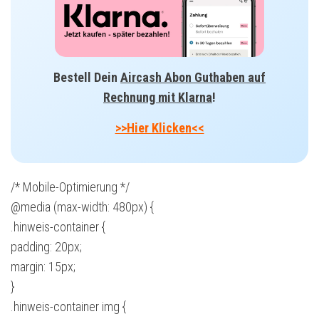
Bestell Dein
Aircash Abon Guthaben auf
Rechnung mit Klarna
!
>>Hier Klicken<<
/* Mobile-Optimierung */
@media (max-width: 480px) {
.hinweis-container {
padding: 20px;
margin: 15px;
}
.hinweis-container img {