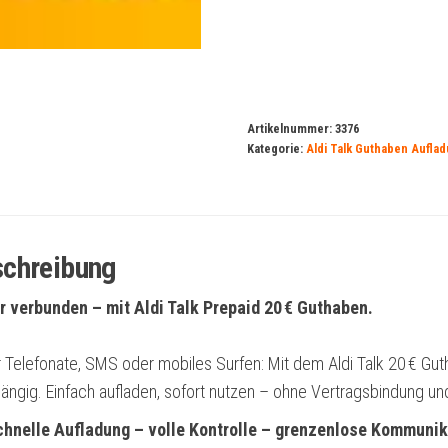
20
Euro
Menge
Artikelnummer:
3376
Kategorie:
Aldi Talk Guthaben Aufla
chreibung
 verbunden – mit Aldi Talk Prepaid 20 € Guthaben.
r Telefonate, SMS oder mobiles Surfen: Mit dem Aldi Talk 20 € Guth
ängig. Einfach aufladen, sofort nutzen – ohne Vertragsbindung un
chnelle Aufladung – volle Kontrolle – grenzenlose Kommunik