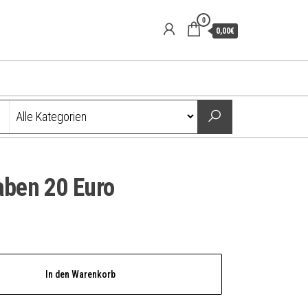
0
0,00€
aben 20 Euro
In den Warenkorb