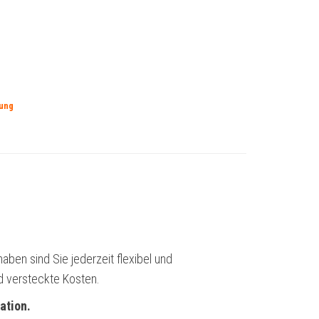
dung
aben sind Sie jederzeit flexibel und
d versteckte Kosten.
ation.