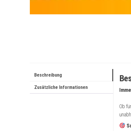
Beschreibung
Bes
Zusätzliche Informationen
Immer
Ob fü
unabh
S