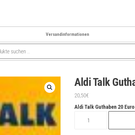
Versandinformationen
Aldi Talk Guth
20,50
€
Aldi Talk Guthaben 20 Euro
Aldi
Talk
Guthaben