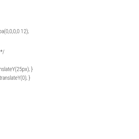
(0,0,0,0.12);
*/
anslateY(25px); }
ranslateY(0); }