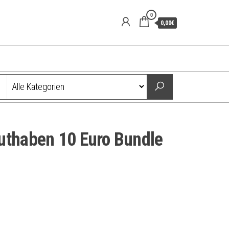
0
0,00€
uthaben 10 Euro Bundle