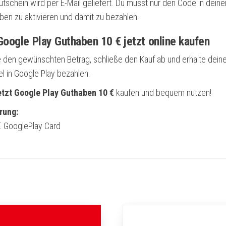
utschein wird per E-Mail geliefert. Du musst nur den Code in dei
ben zu aktivieren und damit zu bezahlen.
oogle Play Guthaben 10 € jetzt online kaufen
 den gewünschten Betrag, schließe den Kauf ab und erhalte dein
el in Google Play bezahlen.
etzt Google Play Guthaben 10 €
kaufen und bequem nutzen!
rung:
€ GooglePlay Card