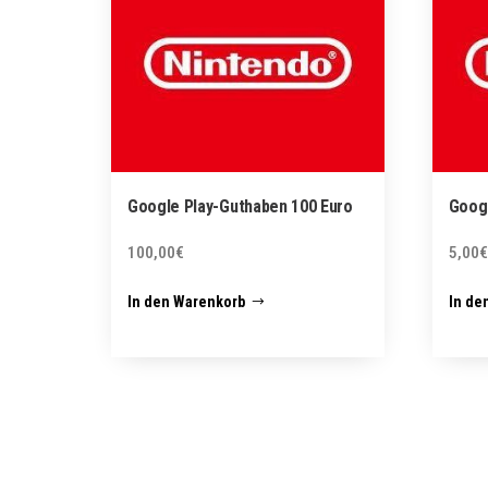
Google Play-Guthaben 100 Euro
Googl
100,00
€
5,00
€
In den Warenkorb
In de