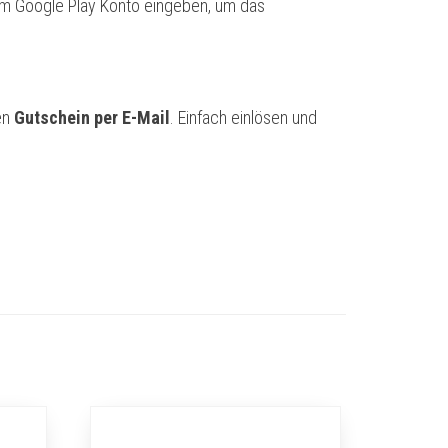
nem Google Play Konto eingeben, um das
en
Gutschein per E-Mail
. Einfach einlösen und