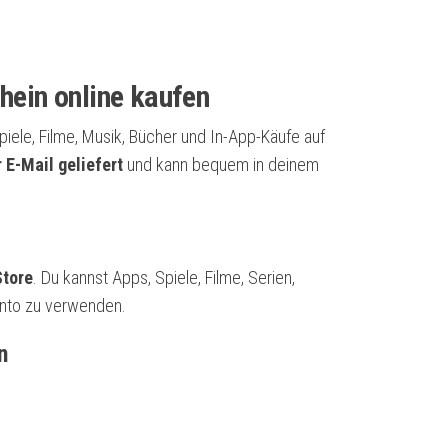
hein online kaufen
iele, Filme, Musik, Bücher und In-App-Käufe auf
 E-Mail geliefert
und kann bequem in deinem
Store
. Du kannst Apps, Spiele, Filme, Serien,
konto zu verwenden.
n