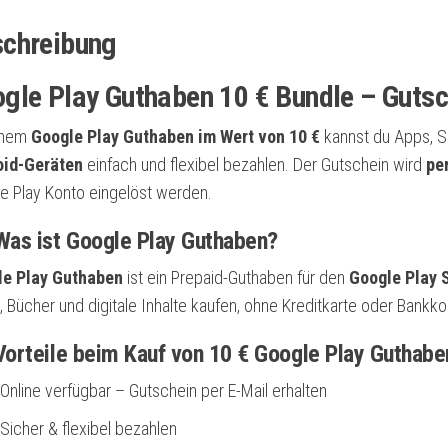
chreibung
gle Play Guthaben 10 € Bundle – Gutsc
inem
Google Play Guthaben im Wert von 10 €
kannst du Apps, Sp
oid-Geräten
einfach und flexibel bezahlen. Der Gutschein wird
per
e Play Konto eingelöst werden.
as ist Google Play Guthaben?
le Play Guthaben
ist ein Prepaid-Guthaben für den
Google Play 
, Bücher und digitale Inhalte kaufen, ohne Kreditkarte oder Bank
orteile beim Kauf von 10 € Google Play Guthabe
Online verfügbar – Gutschein per E-Mail erhalten
Sicher & flexibel bezahlen