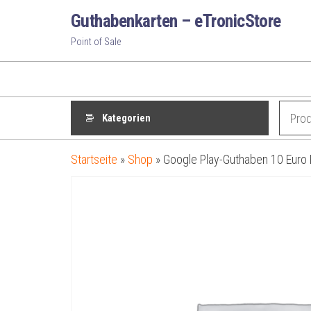
Zum
Guthabenkarten – eTronicStore
Inhalt
Point of Sale
springen
Kategorien
Startseite
»
Shop
»
Google Play-Guthaben 10 Euro 