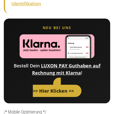
Identifikation
NEU BEI UNS
Bestell Dein
LUXON PAY Guthaben auf
Rechnung mit Klarna
!
>> Hier Klicken <<
/* Mobile-Optimierung */