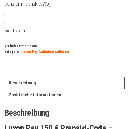
transform: translateY(0);
}
}
Nicht vorrätig
Artikelnummer:
9184
Kategorie:
Luxon Pay Guthaben Aufladen
Beschreibung
Zusätzliche Informationen
Beschreibung
Luxon Pay 150 € Prepaid-Code –