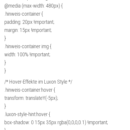
@media (max-width: 480px) {
.hinweis-container {
padding: 20px !important;
margin: 15px !important;
}
.hinweis-container img {
width: 100% !important;
}
}
/* Hover-Effekte im Luxon Style */
.hinweis-container:hover {
transform: translateY(-5px);
}
.luxon-style-hint:hover {
box-shadow: 0 15px 35px rgba(0,0,0,0.1) !important;