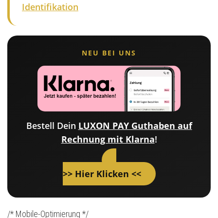
Identifikation
NEU BEI UNS
Bestell Dein
LUXON PAY Guthaben auf
Rechnung mit Klarna
!
>> Hier Klicken <<
/* Mobile-Optimierung */