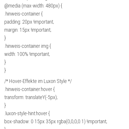
@media (max-width: 480px) {
.hinweis-container {
padding: 20px !important;
margin: 15px !important;
}
.hinweis-container img {
width: 100% !important;
}
}
/* Hover-Effekte im Luxon Style */
.hinweis-container:hover {
transform: translateY(-5px);
}
.luxon-style-hint:hover {
box-shadow: 0 15px 35px rgba(0,0,0,0.1) !important;