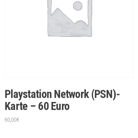
Playstation Network (PSN)-
Karte – 60 Euro
60,00
€